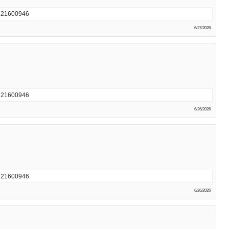
600946
6/27/2026
600946
6/26/2026
600946
6/26/2026