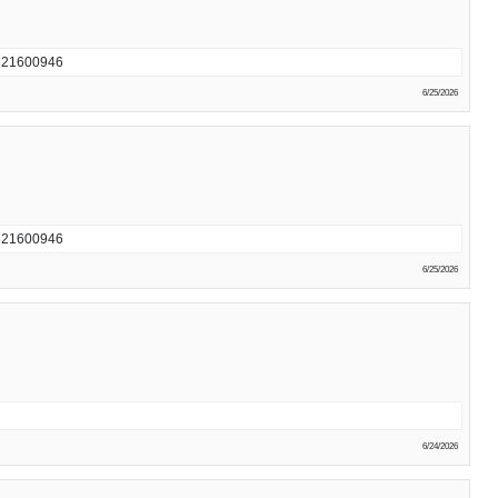
600946
6/25/2026
600946
6/25/2026
6/24/2026