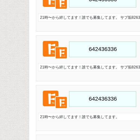
21時〜から絆してます！誰でも募集してます。 サブ垢826321
21時〜から絆してます！誰でも募集してます。 サブ垢826321
21時〜から絆してます！誰でも募集してます。