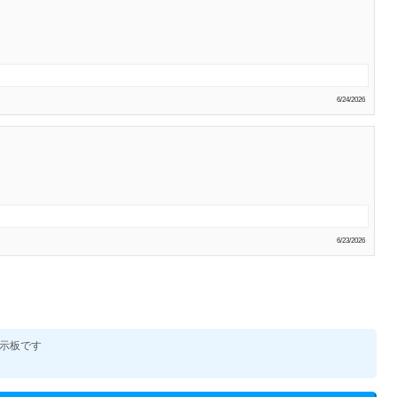
6/24/2026
6/23/2026
示板です