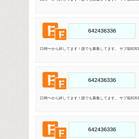
21時〜から絆してます！誰でも募集してます。 サブ垢826321
21時〜から絆してます！誰でも募集してます。 サブ垢826321