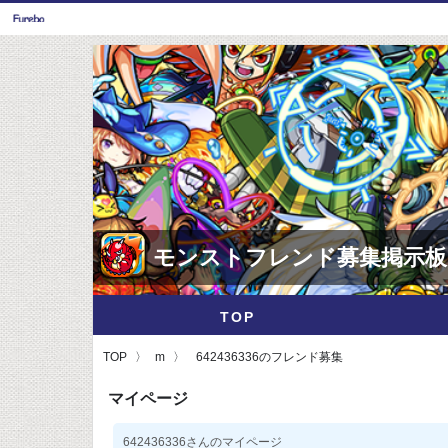
モンストフレンド募集掲示板
TOP
TOP
m
642436336のフレンド募集
マイページ
642436336さんのマイページ