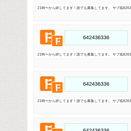
21時〜から絆してます！誰でも募集してます。 サブ垢826321
21時〜から絆してます！誰でも募集してます。 サブ垢826321
21時〜から絆してます！誰でも募集してます。 サブ垢826321