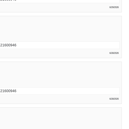
6/29/2026
600946
6/28/2026
600946
6/28/2026