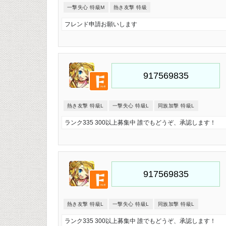
一撃失心 特級M
熱き友撃 特級
フレンド申請お願いします
熱き友撃 特級L
一撃失心 特級L
同族加撃 特級L
ランク335 300以上募集中 誰でもどうぞ、承認します！
熱き友撃 特級L
一撃失心 特級L
同族加撃 特級L
ランク335 300以上募集中 誰でもどうぞ、承認します！