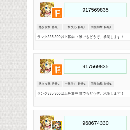
熱き友撃 特級L
一撃失心 特級L
同族加撃 特級L
ランク335 300以上募集中 誰でもどうぞ、承認します！
熱き友撃 特級L
一撃失心 特級L
同族加撃 特級L
ランク335 300以上募集中 誰でもどうぞ、承認します！