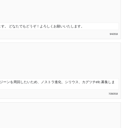
す。 どなたでもどうぞ！よろしくお願いいたします。
9/4/2018
ユージーンを周回したいため、ノストラ進化、シリウス、カグツチetc.募集しま
7/28/2018