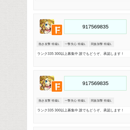
熱き友撃 特級L
一撃失心 特級L
同族加撃 特級L
ランク335 300以上募集中 誰でもどうぞ、承認します！
熱き友撃 特級L
一撃失心 特級L
同族加撃 特級L
ランク335 300以上募集中 誰でもどうぞ、承認します！