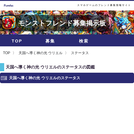
スマホゲームのフレンド募集情報サイト
モンストフレンド募集掲示板
TOP
募集
検索
TOP
天国へ導く神の光 ウリエル
ステータス
天国へ導く神の光 ウリエルのステータスの図鑑
天国へ導く神の光 ウリエルのステータス