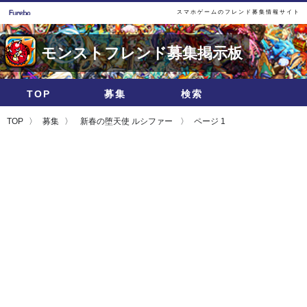
スマホゲームのフレンド募集情報サイト
モンストフレンド募集掲示板
TOP
募集
検索
TOP
募集
新春の堕天使 ルシファー
ページ 1