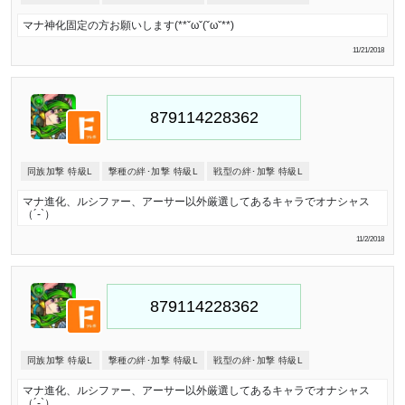
マナ神化固定の方お願いします(**ˇωˇ(ˇωˇ**)
11/21/2018
同族加撃 特級L
撃種の絆･加撃 特級L
戦型の絆･加撃 特級L
マナ進化、ルシファー、アーサー以外厳選してあるキャラでオナシャス
（´-`）
11/2/2018
同族加撃 特級L
撃種の絆･加撃 特級L
戦型の絆･加撃 特級L
マナ進化、ルシファー、アーサー以外厳選してあるキャラでオナシャス
（´-`）