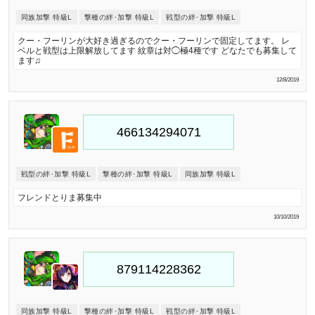
同族加撃 特級L
撃種の絆･加撃 特級L
戦型の絆･加撃 特級L
クー・フーリンが大好き過ぎるのでクー・フーリンで固定してます。 レ
ベルと戦型は上限解放してます 紋章は対◯極4種です どなたでも募集して
ます♫
12/8/2019
戦型の絆･加撃 特級L
撃種の絆･加撃 特級L
同族加撃 特級L
フレンドとりま募集中
10/10/2019
同族加撃 特級L
撃種の絆･加撃 特級L
戦型の絆･加撃 特級L