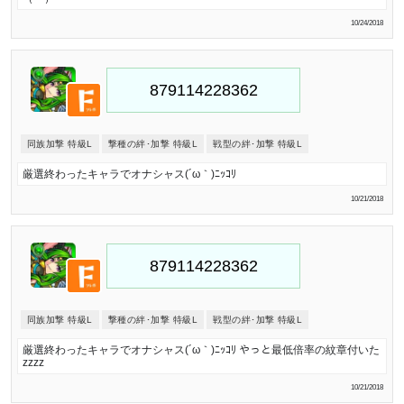
10/24/2018
同族加撃 特級L
撃種の絆･加撃 特級L
戦型の絆･加撃 特級L
厳選終わったキャラでオナシャス(´ω｀)ﾆｯｺﾘ
10/21/2018
同族加撃 特級L
撃種の絆･加撃 特級L
戦型の絆･加撃 特級L
厳選終わったキャラでオナシャス(´ω｀)ﾆｯｺﾘ やっと最低倍率の紋章付いた
zzzz
10/21/2018