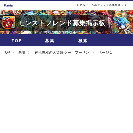
スマホゲームのフレンド募集情報サイト
モンストフレンド募集掲示板
TOP
募集
検索
TOP
募集
神槍無双の大英雄 クー・フーリン
ページ 1