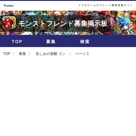
スマホゲームのフレンド募集情報サイト
モンストフレンド募集掲示板
TOP
募集
検索
TOP
募集
哀しみの覚醒 ゴン
ページ 1