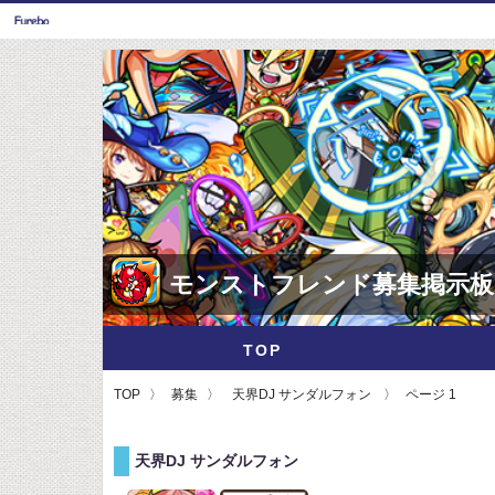
モンストフレンド募集掲示板
TOP
TOP
募集
天界DJ サンダルフォン
ページ 1
天界DJ サンダルフォン