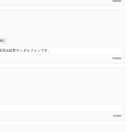
7/28/2021
級L
放済み紋章サンダルフォンです。
7/26/2021
5/2/2020