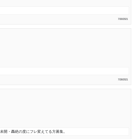
7/30/2021
7/28/2021
・未開・轟絶の度にフレ変えてる方募集。