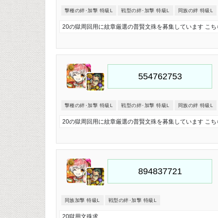
撃種の絆･加撃 特級L
戦型の絆･加撃 特級L
同族の絆 特級L
20の獄周回用に紋章厳選の普賢文殊を募集しています こ
撃種の絆･加撃 特級L
戦型の絆･加撃 特級L
同族の絆 特級L
20の獄周回用に紋章厳選の普賢文殊を募集しています こ
同族加撃 特級L
戦型の絆･加撃 特級L
20獄用文殊求