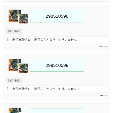
学び 特級L
主、刹那友撃特Ｌ！ 刹那ならどなたでも構いません！
3/31/2019
学び 特級L
主、刹那友撃特Ｌ！ 刹那ならどなたでも構いません！
3/29/2019