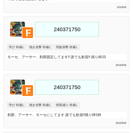
12/1/2018
学び 特級L
熱き友撃 特級L
同族加撃 特級L
モーセ、アーサー、刹那固定してます‼️ 誰でも歓迎‼️ 残り枠20
10/13/2018
学び 特級L
熱き友撃 特級L
怪我減り 特級L
刹那、アーサー、モーセにしてます 誰でも歓迎‼️残り枠5枠
10/12/2018