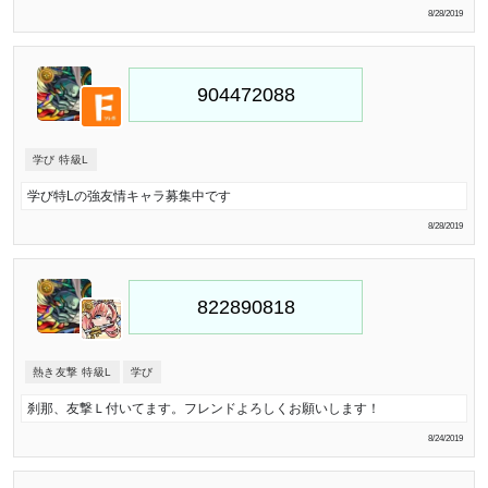
8/28/2019
学び 特級L
学び特Lの強友情キャラ募集中です
8/28/2019
熱き友撃 特級L
学び
刹那、友撃Ｌ付いてます。フレンドよろしくお願いします！
8/24/2019