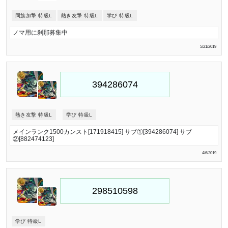
同族加撃 特級L
熱き友撃 特級L
学び 特級L
ノマ用に刹那募集中
5/21/2019
熱き友撃 特級L
学び 特級L
メインランク1500カンスト[171918415] サブ①[394286074] サブ
②[882474123]
4/6/2019
学び 特級L