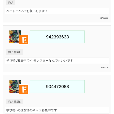
学び
ベートーベンαお願いします！
11/6/2019
学び 特級L
学び特L募集中です モンスターなんでもいいです
9/5/2019
学び 特級L
学び特Lの強友情のキャラ募集中です