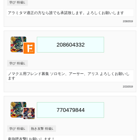
学び 特級L
アラミタマ適正の方なら誰でも承諾致します。よろしくお願いします
2/28/2019
学び 特級L
ノマクエ用フレンド募集 ソロモン、アーサー、アリス よろしくお願いし
ます
2/23/2019
学び 特級L
熱き友撃 特級L
卑弥呼友撃Lお願いします！