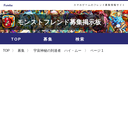
スマホゲームのフレンド募集情報サイト
モンストフレンド募集掲示板
TOP
募集
検索
TOP
募集
宇宙神秘の到達者 ハイ・ムー
ページ 1