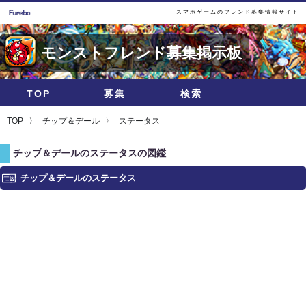
スマホゲームのフレンド募集情報サイト
モンストフレンド募集掲示板
TOP
募集
検索
TOP
チップ＆デール
ステータス
チップ＆デールのステータスの図鑑
チップ＆デールのステータス