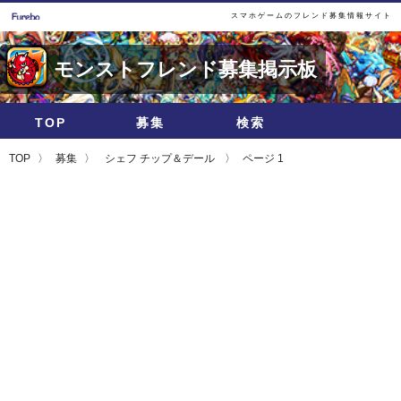
スマホゲームのフレンド募集情報サイト
モンストフレンド募集掲示板
TOP
募集
検索
TOP
募集
シェフ チップ＆デール
ページ 1