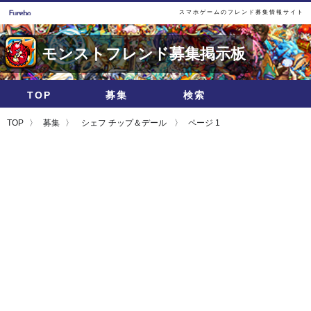
スマホゲームのフレンド募集情報サイト
モンストフレンド募集掲示板
TOP
募集
検索
TOP
募集
シェフ チップ＆デール
ページ 1