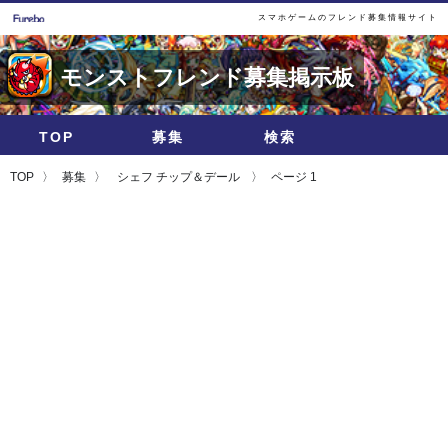
スマホゲームのフレンド募集情報サイト
モンストフレンド募集掲示板
TOP
募集
検索
TOP
募集
シェフ チップ＆デール
ページ 1