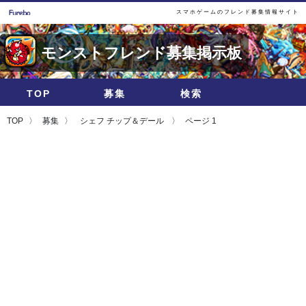
スマホゲームのフレンド募集情報サイト
モンストフレンド募集掲示板
TOP
募集
検索
TOP
募集
シェフ チップ＆デール
ページ 1