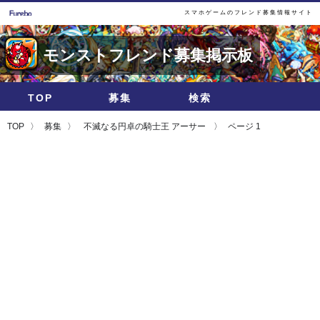
スマホゲームのフレンド募集情報サイト
モンストフレンド募集掲示板
TOP
募集
検索
TOP
募集
不滅なる円卓の騎士王 アーサー
ページ 1