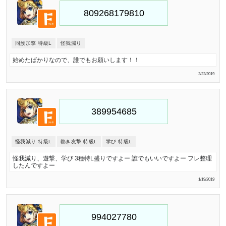
同族加撃 特級L
怪我減り
始めたばかりなので、誰でもお願いします！！
2/22/2019
怪我減り 特級L
熱き友撃 特級L
学び 特級L
怪我減り、遊撃、学び 3種特L盛りですよー 誰でもいいですよー フレ整理
したんですよー
1/19/2019