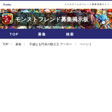
スマホゲームのフレンド募集情報サイト
モンストフレンド募集掲示板
TOP
募集
検索
TOP
募集
不滅なる円卓の騎士王 アーサー
ページ 1