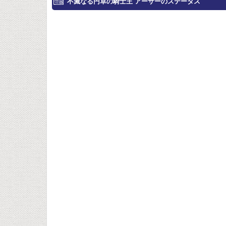
不滅なる円卓の騎士王 アーサーのステータス