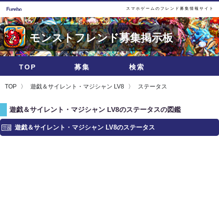
スマホゲームのフレンド募集情報サイト
モンストフレンド募集掲示板
TOP
募集
検索
TOP
遊戯＆サイレント・マジシャン LV8
ステータス
遊戯＆サイレント・マジシャン LV8のステータスの図鑑
遊戯＆サイレント・マジシャン LV8のステータス