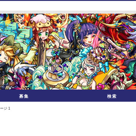
募集
検索
ージ 1