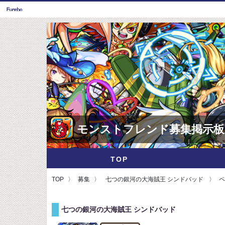
モンストフレンド募集掲示板
TOP
TOP
募集
七つの銀河の大海賊王 シンドバッド
ペ
七つの銀河の大海賊王 シンドバッド