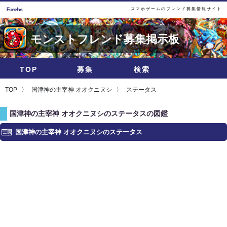
スマホゲームのフレンド募集情報サイト
モンストフレンド募集掲示板
TOP
募集
検索
TOP
国津神の主宰神 オオクニヌシ
ステータス
国津神の主宰神 オオクニヌシのステータスの図鑑
国津神の主宰神 オオクニヌシのステータス