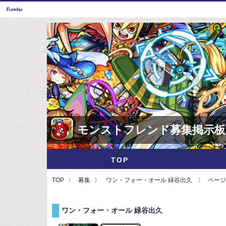
モンストフレンド募集掲示板
TOP
TOP
募集
ワン・フォー・オール 緑谷出久
ページ
ワン・フォー・オール 緑谷出久