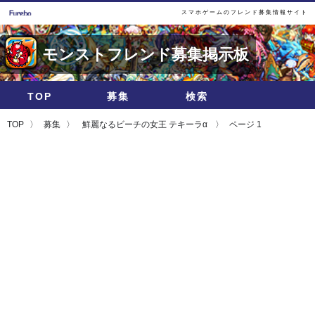
スマホゲームのフレンド募集情報サイト
モンストフレンド募集掲示板
TOP
募集
検索
TOP
募集
鮮麗なるビーチの女王 テキーラα
ページ 1