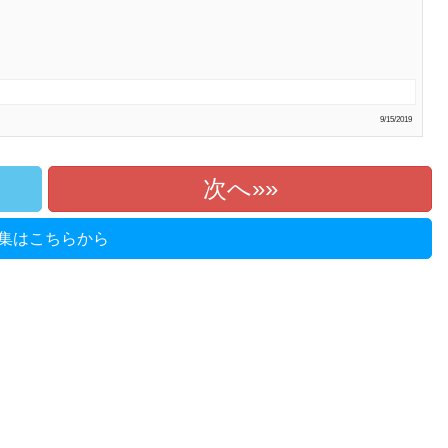
9/15/2019
次へ»
集はこちらから