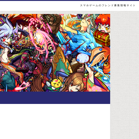
スマホゲームのフレンド募集情報サイト