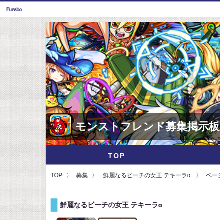
モンストフレンド募集掲示板
TOP
TOP
募集
鮮麗なるビーチの女王 テキーラα
ページ
鮮麗なるビーチの女王 テキーラα