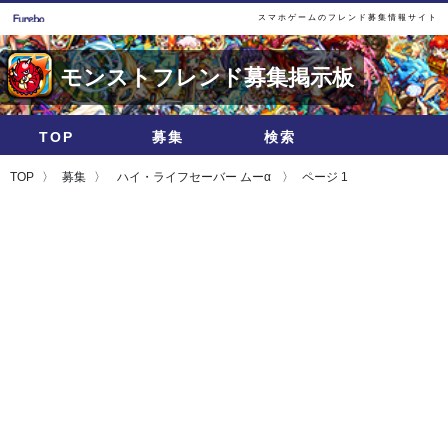
スマホゲームのフレンド募集情報サイト
モンストフレンド募集掲示板
TOP
募集
検索
TOP
募集
ハイ・ライフセーバー ムーα
ページ 1