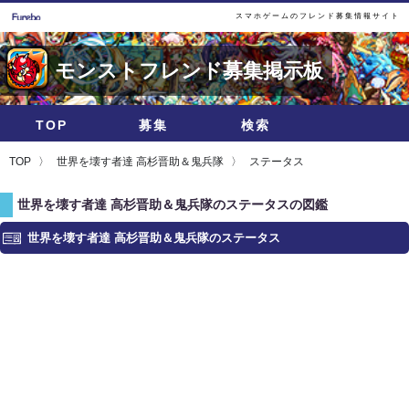
スマホゲームのフレンド募集情報サイト
モンストフレンド募集掲示板
TOP
募集
検索
TOP
世界を壊す者達 高杉晋助＆鬼兵隊
ステータス
世界を壊す者達 高杉晋助＆鬼兵隊のステータスの図鑑
世界を壊す者達 高杉晋助＆鬼兵隊のステータス