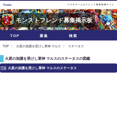
スマホゲームのフレンド募集情報サイト
モンストフレンド募集掲示板
TOP
募集
検索
TOP
火星の加護を受けし軍神 マルス
ステータス
火星の加護を受けし軍神 マルスのステータスの図鑑
火星の加護を受けし軍神 マルスのステータス