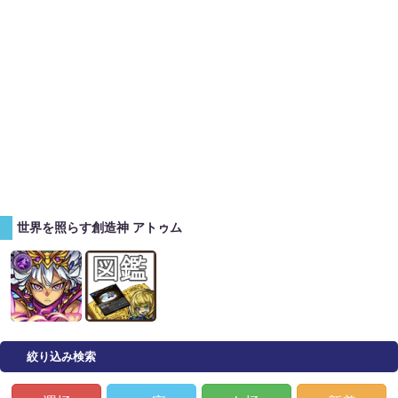
世界を照らす創造神 アトゥム
絞り込み検索