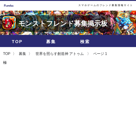
スマホゲームのフレンド募集情報サイト
モンストフレンド募集掲示板
TOP
募集
検索
TOP
募集
世界を照らす創造神 アトゥム
ページ 1
極