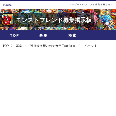
スマホゲームのフレンド募集情報サイト
モンストフレンド募集掲示板
TOP
募集
検索
TOP
募集
巡り逢う想いのチカラ Two for all
ページ 1