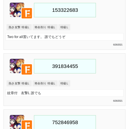
熱き友撃 特級L
将命削り 特級L
特級L
Two for all置いてます。 誰でもどうぞ
6/26/2021
熱き友撃 特級L
将命削り 特級L
特級L
紋章付 友撃L 誰でも
6/26/2021