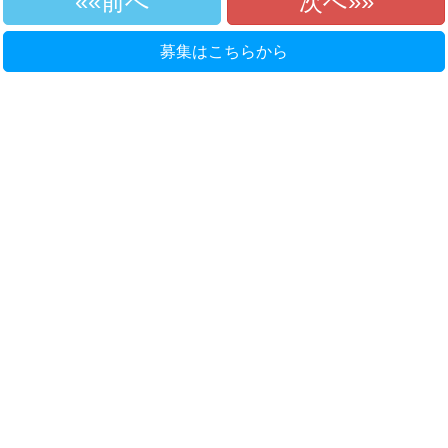
«前へ
次へ»
募集はこちらから