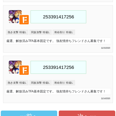
熱き友撃 特級L
同族加撃 特級L
将命削り 特級L
厳選、解放済みTFA基本固定です。 強友情持ちフレンドさん募集です！
11/15/2020
熱き友撃 特級L
同族加撃 特級L
将命削り 特級L
厳選、解放済みTFA基本固定です。 強友情持ちフレンドさん募集です！
11/14/2020