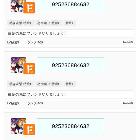
熱き友撃 特級L
将命削り 特級L
特級L
白鯨の為にフレンドなりましょう！
LV極
運5
ランク:409
10/3/2021
熱き友撃 特級L
将命削り 特級L
特級L
白鯨の為にフレンドなりましょう！
LV極
運5
ランク:409
10/3/2021