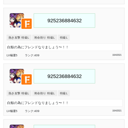
熱き友撃 特級L
将命削り 特級L
特級L
白鯨の為にフレンドなりましょう〜！！
LV極
運5
ランク:409
10/4/2021
熱き友撃 特級L
将命削り 特級L
特級L
白鯨の為にフレンドなりましょう〜！！
LV極
運5
ランク:409
10/4/2021