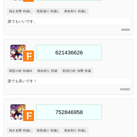
熱き友撃 特級L
怪我減り 特級L
将命削り 特級L
誰でもいいです。
6/4/2021
戦型の絆 特級M
将命削り 特級
戦型の絆･加撃 特級
誰でも良いです！
5/15/2021
熱き友撃 特級L
怪我減り 特級L
将命削り 特級L