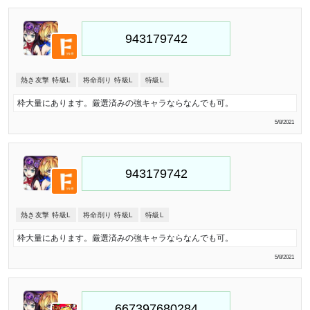
熱き友撃 特級L
将命削り 特級L
特級L
枠大量にあります。厳選済みの強キャラならなんでも可。
5/8/2021
熱き友撃 特級L
将命削り 特級L
特級L
枠大量にあります。厳選済みの強キャラならなんでも可。
5/8/2021