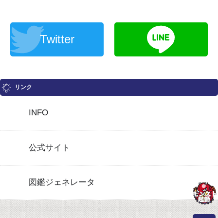
Twitter
リンク
INFO
公式サイト
図鑑ジェネレータ