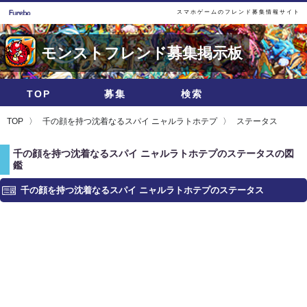
スマホゲームのフレンド募集情報サイト
モンストフレンド募集掲示板
TOP
募集
検索
TOP
千の顔を持つ沈着なるスパイ ニャルラトホテプ
ステータス
千の顔を持つ沈着なるスパイ ニャルラトホテプのステータスの図
鑑
千の顔を持つ沈着なるスパイ ニャルラトホテプのステータス