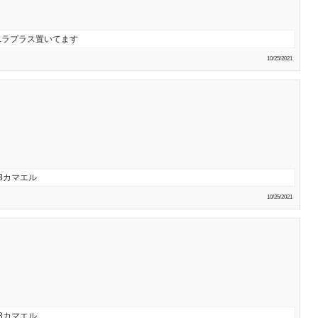
Lラプラス置いてます
10/25/2021
3カマエル
10/25/2021
3カマエル