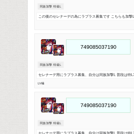
同族加撃 特級L
この後のセレナーデの為にラプラス募集です こちらも加撃
同族加撃 特級L
セレナーデ用にラプラス募集、自分は同族加撃L 普段は特L
LV極
同族加撃 特級L
セレナーデ用にラプラス募集、自分は同族加撃L 普段は特L