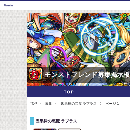
モンストフレンド募集掲示板
TOP
TOP
募集
因果律の悪魔 ラプラス
ページ 1
因果律の悪魔 ラプラス