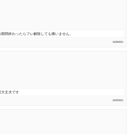
の期間終わったらフレ解除しても構いません。
10/28/2021
ば大丈夫です
10/25/2021