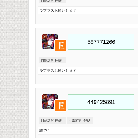
同族加撃 特級L
ラプラスお願いします
同族加撃 特級L
ラプラスお願いします
同族加撃 特級L
同族加撃 特級L
誰でも