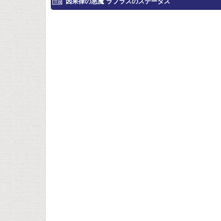
因果律の悪魔 ラプラスのステータス