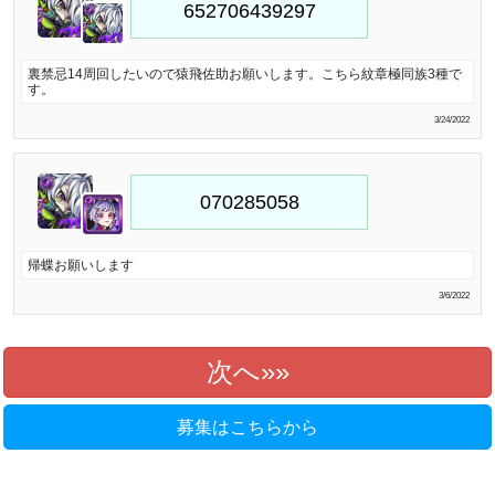
裏禁忌14周回したいので猿飛佐助お願いします。こちら紋章極同族3種で
す。
3/24/2022
帰蝶お願いします
3/6/2022
次へ»
募集はこちらから