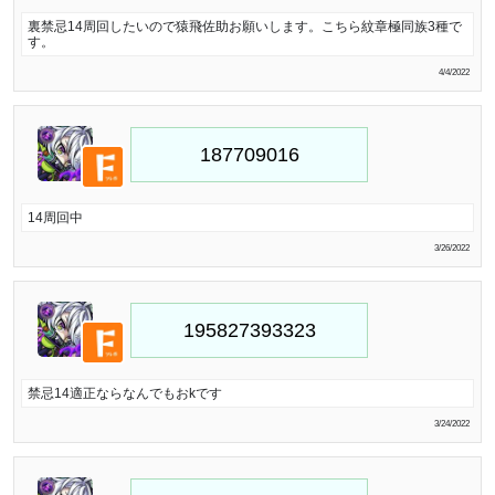
裏禁忌14周回したいので猿飛佐助お願いします。こちら紋章極同族3種で
す。
4/4/2022
14周回中
3/26/2022
禁忌14適正ならなんでもおkです
3/24/2022