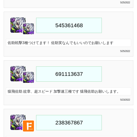
5/25/2022
佐助戦擊3種つけてます！ 佐助実なんでもいいのでお願いします
5/25/2022
猿飛佐助 紋章、超スピード 加撃速三種です 猿飛佐助お願いします。
5/23/2022