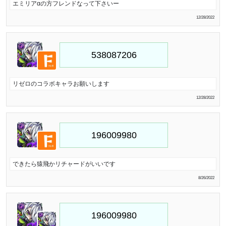
エミリアαの方フレンドなって下さいー
12/28/2022
リゼロのコラボキャラお願いします
12/28/2022
できたら猿飛かリチャードがいいです
8/26/2022