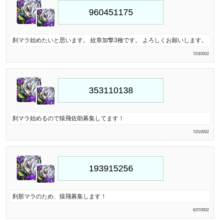
刹マラ始めたいと思います。 紋章加撃3種です。 よろしくお願いします。
7/23/2022
刹マラ始めるので猿飛佐助募集してます！
7/21/2022
刹那マラのため、猿飛募集します！
6/27/2022