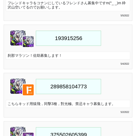
フレンドキャラをコナンにしているフレンドさん募集中ですm(*_ _)m 枠
沢山空いてるのでお願いします。
5/5/2022
刹那マラソン！佐助募集します！
5/4/2022
こちらキッド用猿飛，同擊3種，對光極。禁忌キャラ募集します。
5/2/2022