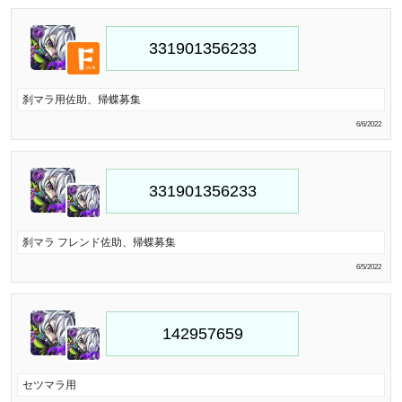
刹マラ用佐助、帰蝶募集
6/6/2022
刹マラ フレンド佐助、帰蝶募集
6/5/2022
セツマラ用