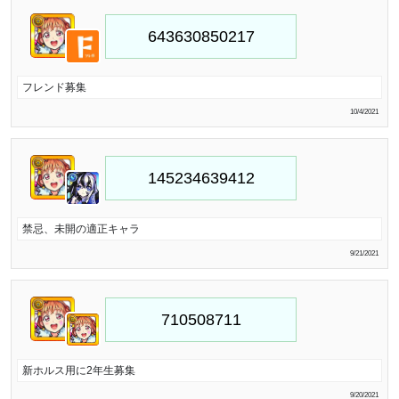
フレンド募集
10/4/2021
禁忌、未開の適正キャラ
9/21/2021
新ホルス用に2年生募集
9/20/2021