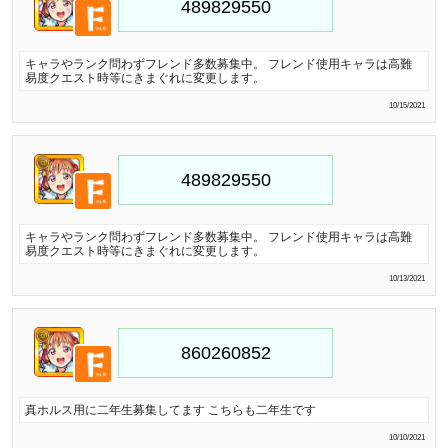
キャラやランク問わずフレンド多数募集中。 フレンド使用キャラは高難
易度クエスト時等にきまぐれに変更します。
10/15/2021
キャラやランク問わずフレンド多数募集中。 フレンド使用キャラは高難
易度クエスト時等にきまぐれに変更します。
10/13/2021
真ホルス用に二年生募集してます こちらも二年生です
10/10/2021