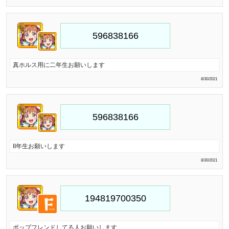
真ホルス用に二年生お願いします
8/30/2021
II年生お願いします
8/30/2021
ポップフレンドしてる人お願いします