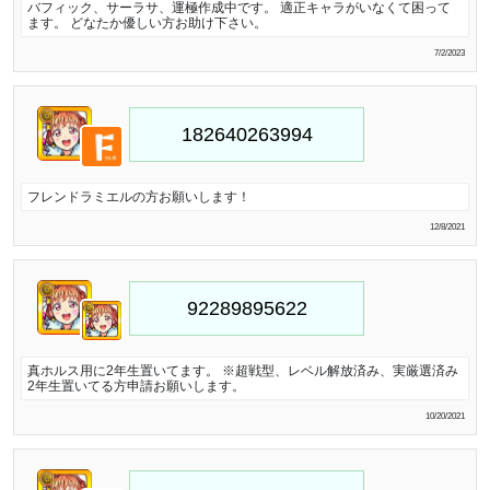
バフィック、サーラサ、運極作成中です。 適正キャラがいなくて困って
ます。 どなたか優しい方お助け下さい。
7/2/2023
フレンドラミエルの方お願いします！
12/8/2021
真ホルス用に2年生置いてます。 ※超戦型、レベル解放済み、実厳選済み
2年生置いてる方申請お願いします。
10/20/2021