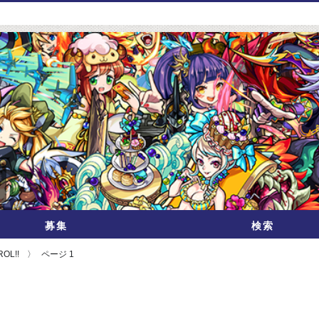
募集
検索
ROL!!
ページ 1