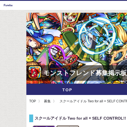
モンストフレンド募集掲示板
TOP
TOP
募集
スクールアイドル Two for all × SELF CONT
スクールアイドル Two for all × SELF CONTROL!!