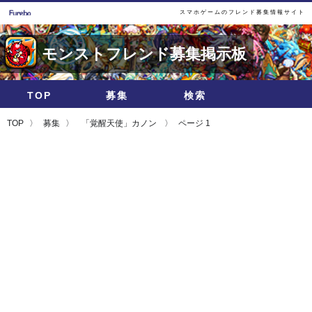
スマホゲームのフレンド募集情報サイト
モンストフレンド募集掲示板
TOP
募集
検索
TOP
募集
「覚醒天使」カノン
ページ 1