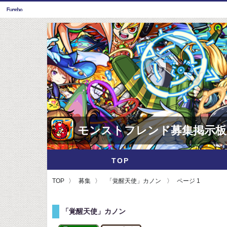
モンストフレンド募集掲示板
TOP
TOP
募集
「覚醒天使」カノン
ページ 1
「覚醒天使」カノン