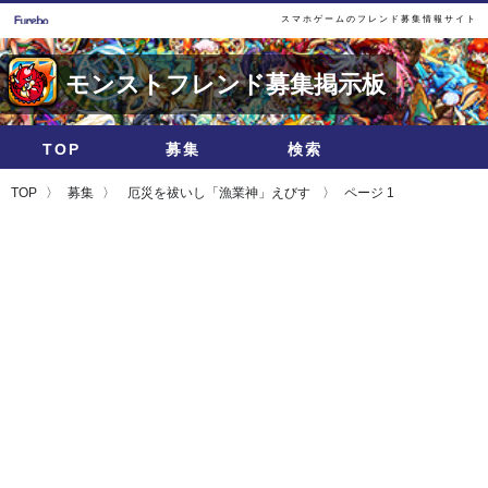
スマホゲームのフレンド募集情報サイト
モンストフレンド募集掲示板
TOP
募集
検索
TOP
募集
厄災を祓いし「漁業神」えびす
ページ 1