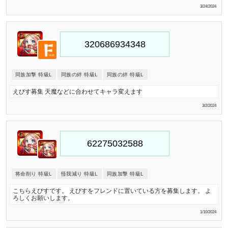
3/24/2024
同族加撃 特級L
同族の絆 特級L
同族の絆 特級L
えびす募集 天魔などに合わせてキャラ変えます
3/2/2024
将命削り 特級L
怪我減り 特級L
同族加撃 特級L
こちらえびすです。 えびすをフレンドに置いている方を募集します。 よ
ろしくお願いします。
1/10/2024