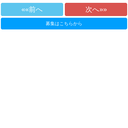
«前へ
次へ»
募集はこちらから