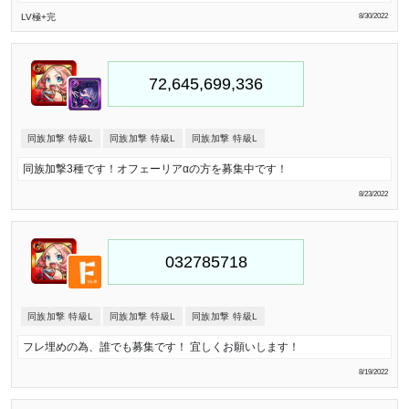
LV極
+完
8/30/2022
同族加撃 特級L
同族加撃 特級L
同族加撃 特級L
同族加撃3種です！オフェーリアαの方を募集中です！
8/23/2022
同族加撃 特級L
同族加撃 特級L
同族加撃 特級L
フレ埋めの為、誰でも募集です！ 宜しくお願いします！
8/19/2022