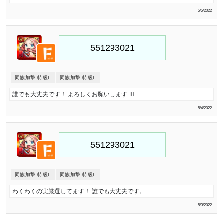
5/5/2022
同族加撃 特級L
同族加撃 特級L
誰でも大丈夫です！ よろしくお願いします🙇‍♂️
5/4/2022
同族加撃 特級L
同族加撃 特級L
わくわくの実厳選してます！ 誰でも大丈夫です。
5/3/2022