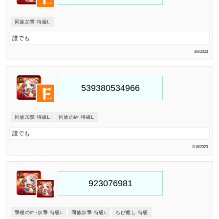
同族加撃 特級L
誰でも
3/6/2023
同族加撃 特級L
同族の絆 特級L
誰でも
2/18/2023
撃種の絆･加撃 特級L
同族加撃 特級L
ちび癒し 特級