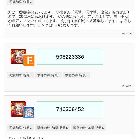
同族加撃 特級L
えびす(漁業神)おいてます。 小南さん「同撃、同命撃、速殺」も出せます
ので、28獄用にもおけます。 その他にもネオ、アナスタシア、モーセな
ど幅広くフレンド置いてます。 えびす(漁業神)の方募集してます。 よろし
くお願いします。ランクは933になります。
6/30/2022
同族加撃 特級L
撃種の絆 特級L
撃種の絆 特級L
6/25/2022
同族加撃 特級L
撃種の絆･加撃 特級L
戦型の絆･加撃 特級L
よろしくお願いします