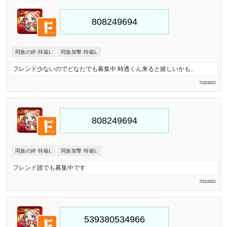
同族の絆 特級L
同族加撃 特級L
フレンド少ないのでどなたでも募集中 時透くん来ると嬉しいかも、
7/22/2023
同族の絆 特級L
同族加撃 特級L
フレンド誰でも募集中です
7/21/2023