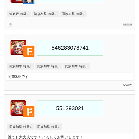
速必殺 特級L
熱き友撃 特級L
同族加撃 特級L
+完
5/6/2022
同族加撃 特級L
同族加撃 特級L
同族加撃 特級L
同撃3種です
5/5/2022
同族加撃 特級L
同族加撃 特級L
誰でも大丈夫です！ よろしくお願いします！