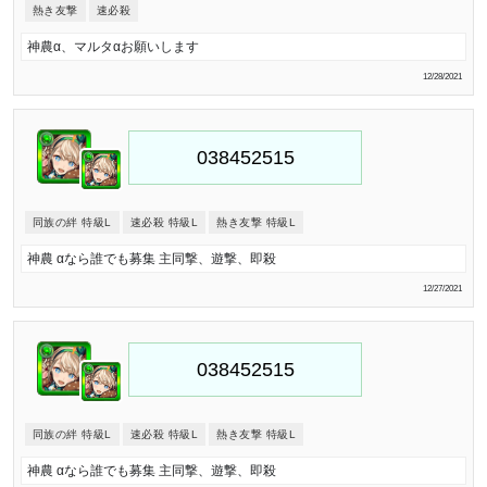
熱き友撃
速必殺
神農α、マルタαお願いします
12/28/2021
同族の絆 特級L
速必殺 特級L
熱き友撃 特級L
神農 αなら誰でも募集 主同撃、遊撃、即殺
12/27/2021
同族の絆 特級L
速必殺 特級L
熱き友撃 特級L
神農 αなら誰でも募集 主同撃、遊撃、即殺