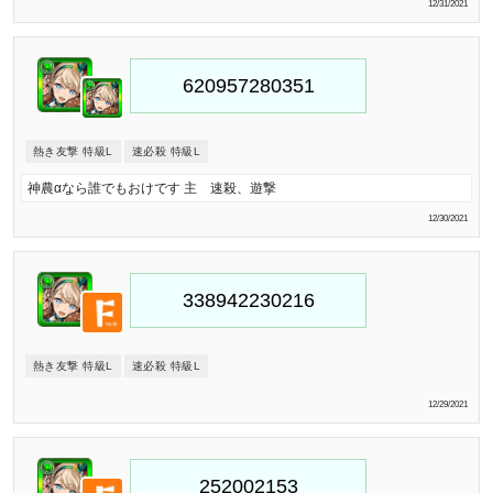
12/31/2021
熱き友撃 特級L
速必殺 特級L
神農αなら誰でもおけです 主 速殺、遊撃
12/30/2021
熱き友撃 特級L
速必殺 特級L
12/29/2021