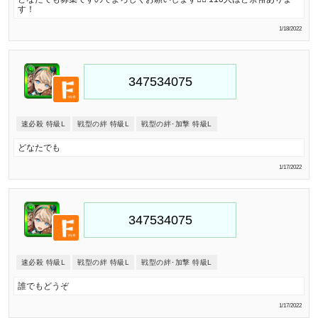
す！
1/18/2022
速必殺 特級L
戦型の絆 特級L
戦型の絆･加撃 特級L
どなたでも
1/17/2022
速必殺 特級L
戦型の絆 特級L
戦型の絆･加撃 特級L
誰でもどうぞ
1/17/2022