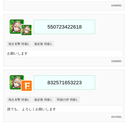
12/18/2021
熱き友撃 特級L
速必殺 特級L
お願いします
12/18/2021
熱き友撃 特級L
速必殺 特級L
同族の絆 特級L
誰でも。 よろしくお願いします
12/17/2021