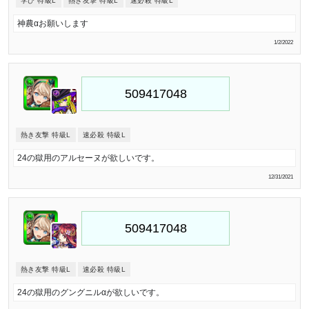
学び 特級L
熱き友撃 特級L
速必殺 特級L
神農‪α‬お願いします
1/2/2022
熱き友撃 特級L
速必殺 特級L
24の獄用のアルセーヌが欲しいです。
12/31/2021
熱き友撃 特級L
速必殺 特級L
24の獄用のグングニルαが欲しいです。