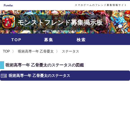
スマホゲームのフレンド募集情報サイト
モンストフレンド募集掲示板
TOP
募集
検索
TOP
呪術高専一年 乙骨憂太
ステータス
呪術高専一年 乙骨憂太のステータスの図鑑
呪術高専一年 乙骨憂太のステータス