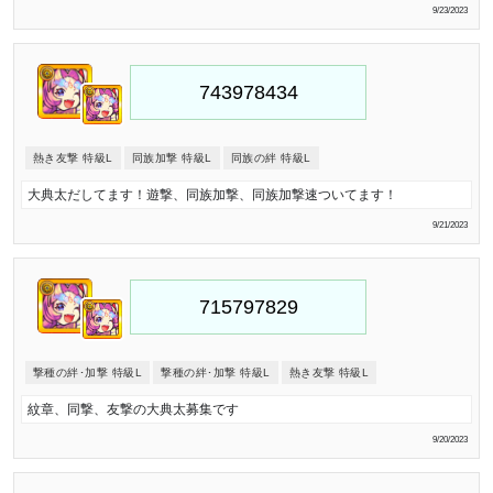
9/23/2023
熱き友撃 特級L
同族加撃 特級L
同族の絆 特級L
大典太だしてます！遊撃、同族加撃、同族加撃速ついてます！
9/21/2023
撃種の絆･加撃 特級L
撃種の絆･加撃 特級L
熱き友撃 特級L
紋章、同撃、友撃の大典太募集です
9/20/2023