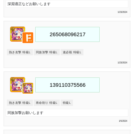
深淵適正などお願いします
1/23/2024
熱き友撃 特級L
同族加撃 特級L
速必殺 特級L
1/23/2024
熱き友撃 特級L
将命削り 特級L
特級L
同族加撃お願いします
1/5/2024