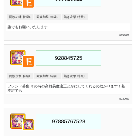
同族の絆 特級L
同族加撃 特級L
熱き友撃 特級L
誰でもお願いいたします
8/25/2023
同族加撃 特級L
同族加撃 特級L
熱き友撃 特級L
フレンド募集 その時の高難易度適正とかにしてくれるの助かります！基
本誰でも
8/23/2023