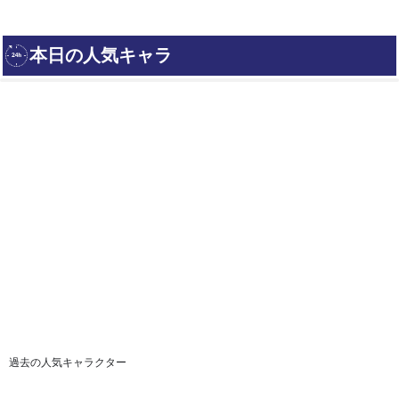
過去の人気キャラクター