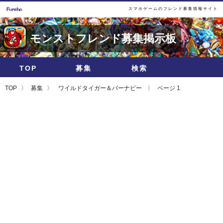
スマホゲームのフレンド募集情報サイト
モンストフレンド募集掲示板
TOP
募集
検索
TOP
募集
ワイルドタイガー＆バーナビー
ページ 1