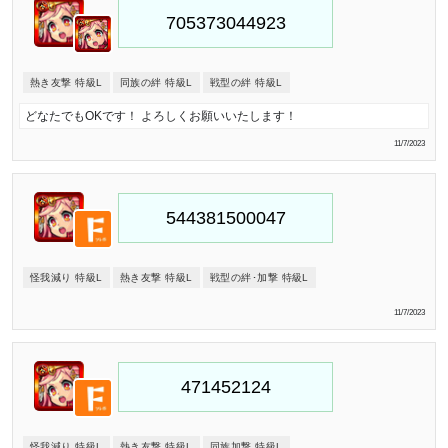
熱き友撃 特級L
同族の絆 特級L
戦型の絆 特級L
どなたでもOKです！ よろしくお願いいたします！
11/7/2023
怪我減り 特級L
熱き友撃 特級L
戦型の絆･加撃 特級L
11/7/2023
怪我減り 特級L
熱き友撃 特級L
同族加撃 特級L