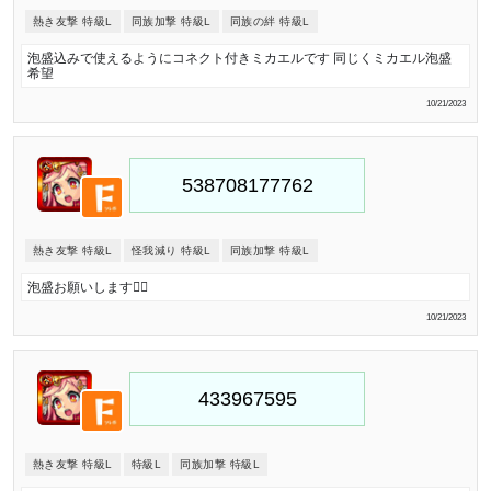
熱き友撃 特級L
同族加撃 特級L
同族の絆 特級L
泡盛込みで使えるようにコネクト付きミカエルです 同じくミカエル泡盛
希望
10/21/2023
熱き友撃 特級L
怪我減り 特級L
同族加撃 特級L
泡盛お願いします🙇‍♀️
10/21/2023
熱き友撃 特級L
特級L
同族加撃 特級L