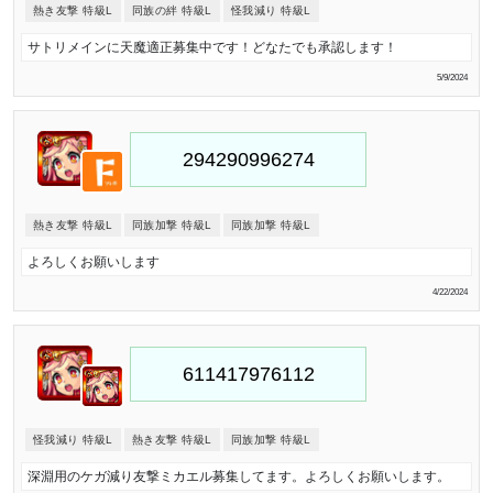
熱き友撃 特級L
同族の絆 特級L
怪我減り 特級L
サトリメインに天魔適正募集中です！どなたでも承認します！
5/9/2024
熱き友撃 特級L
同族加撃 特級L
同族加撃 特級L
よろしくお願いします
4/22/2024
怪我減り 特級L
熱き友撃 特級L
同族加撃 特級L
深淵用のケガ減り友撃ミカエル募集してます。よろしくお願いします。