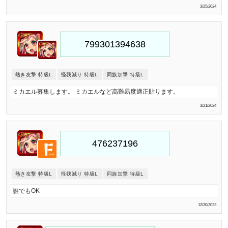
3/25/2024
熱き友撃 特級L
怪我減り 特級L
同族加撃 特級L
ミカエル募集します。 ミカエルなど高難易度適正貼ります。
3/21/2024
熱き友撃 特級L
怪我減り 特級L
同族加撃 特級L
誰でもOK
12/30/2023