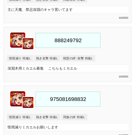
主に天魔、禁忌深淵のキャラ置いてます
11/5/2023
怪我減り 特級L
熱き友撃 特級L
戦型の絆･加撃 特級L
深淵木用ミカエル募集 こちらもミカエル
11/5/2023
怪我減り 特級L
熱き友撃 特級L
同族の絆 特級L
怪我減りミカエルお願いします