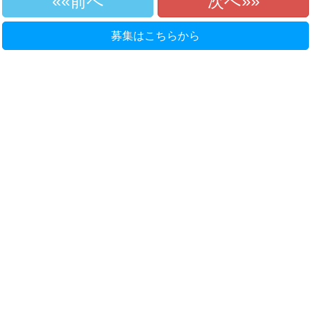
«前へ
次へ»
募集はこちらから