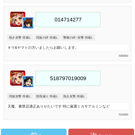
熱き友撃 特級L
同族の絆 特級L
撃種の絆･加撃 特級L
キラ&ヤマトの方いましたらお願いします。
7/29/2023
同族加撃 特級L
怪我減り 特級L
熱き友撃 特級L
天魔、裏禁忌適正ありがたいです 特に厳選ミカサアルミンなど
7/21/2023