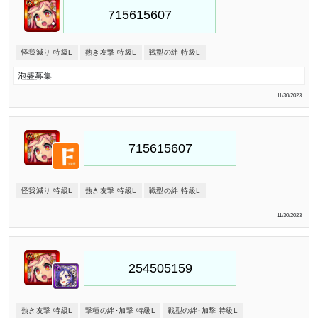
怪我減り 特級L
熱き友撃 特級L
戦型の絆 特級L
泡盛募集
11/30/2023
怪我減り 特級L
熱き友撃 特級L
戦型の絆 特級L
11/30/2023
熱き友撃 特級L
撃種の絆･加撃 特級L
戦型の絆･加撃 特級L