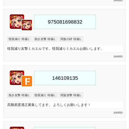
11/4/2023
怪我減り 特級L
熱き友撃 特級L
同族の絆 特級L
怪我減り友撃ミカエルです。怪我減りミカエルお願いします。
11/4/2023
熱き友撃 特級L
怪我減り 特級L
同族加撃 特級L
高難易度適正募集してます。 よろしくお願いします！
11/4/2023