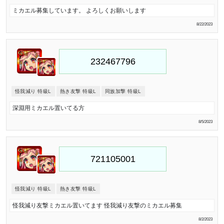
ミカエル募集しています。 よろしくお願いします
8/22/2023
怪我減り 特級L
熱き友撃 特級L
同族加撃 特級L
深淵用ミカエル置いてる方
8/5/2023
怪我減り 特級L
熱き友撃 特級L
怪我減り友撃ミカエル置いてます 怪我減り友撃のミカエル募集
8/2/2023