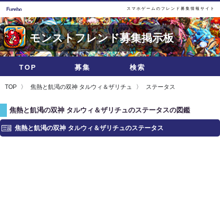
スマホゲームのフレンド募集情報サイト
モンストフレンド募集掲示板
TOP
募集
検索
TOP
焦熱と飢渇の双神 タルウィ＆ザリチュ
ステータス
焦熱と飢渇の双神 タルウィ＆ザリチュのステータスの図鑑
焦熱と飢渇の双神 タルウィ＆ザリチュのステータス