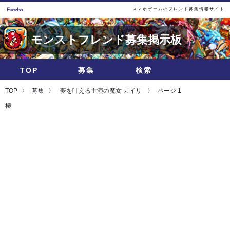
スマホゲームのフレンド募集情報サイト
モンストフレンド募集掲示板
TOP
募集
検索
TOP
募集
夢を叶える主演の魔女 カイリ
ページ 1
極