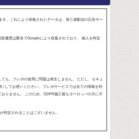
しています。これにより収集されたデータは、第三者配信の広告サー
観覧履歴は匿名でGoogleにより収集されており、 個人を特定
にしても、フレボの使用に問題は発生しません。 ただし、セキュ
ffにしてお使いください。 フレボサービスでは全ての情報を利
おりません。 このため、GDPR施工後もヨーロッパの方に不
人が特定されることはございません。