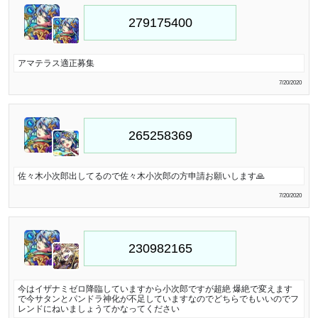
アマテラス適正募集
7/20/2020
佐々木小次郎出してるので佐々木小次郎の方申請お願いします🙏
7/20/2020
今はイザナミゼロ降臨していますから小次郎ですが超絶 爆絶で変えます
で今サタンとパンドラ神化が不足していますなのでどちらでもいいのでフ
レンドにねいましょうてかなってください