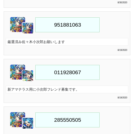
8/30/2020
厳選済み佐々木小次郎お願いします
8/19/2020
新アマテラス用に小次郎フレンド募集です。
8/19/2020