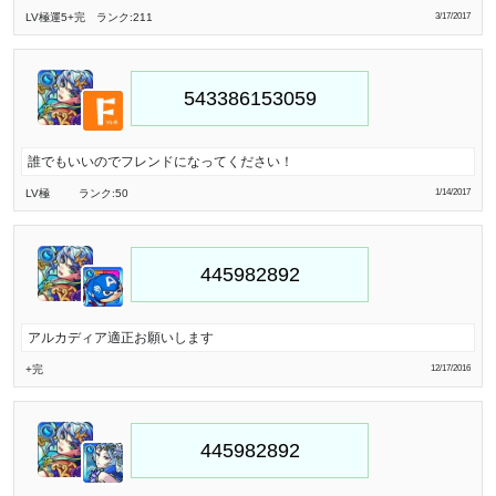
LV極
運5
+完
ランク:211
3/17/2017
誰でもいいのでフレンドになってください！
LV極
ランク:50
1/14/2017
アルカディア適正お願いします
+完
12/17/2016