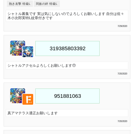
熱き友撃 特級L
同族の絆 特級L
シャトル募集です 実は気にしないのでよろしくお願いします 自分は佐々
木小次郎実特L紋章付きです
7/29/2020
シャトルアクセルよろしくお願いします🥺
7/20/2020
真アマテラス適正お願いします
7/20/2020