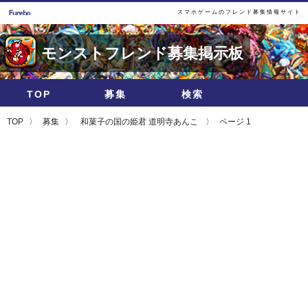
スマホゲームのフレンド募集情報サイト
モンストフレンド募集掲示板
TOP
募集
検索
TOP
募集
和菓子の国の姫君 道明寺あんこ
ページ 1