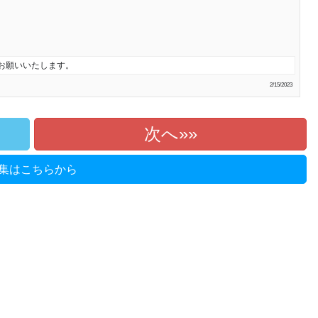
ドお願いいたします。
2/15/2023
次へ»
集はこちらから