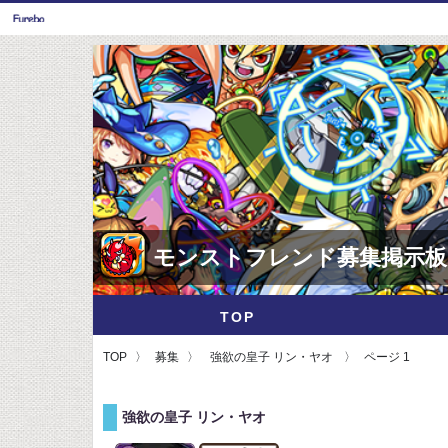
モンストフレンド募集掲示板
TOP
TOP
募集
強欲の皇子 リン・ヤオ
ページ 1
強欲の皇子 リン・ヤオ